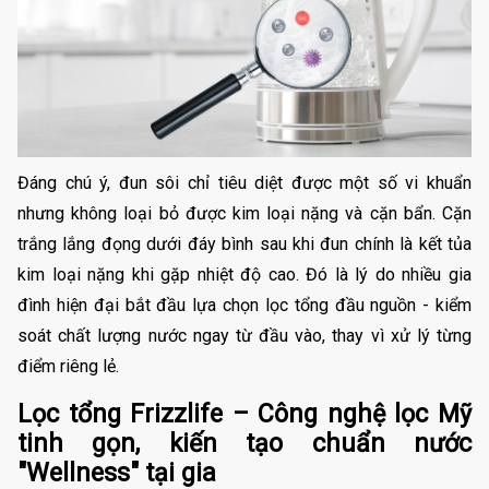
Đáng chú ý, đun sôi chỉ tiêu diệt được một số vi khuẩn
nhưng không loại bỏ được kim loại nặng và cặn bẩn. Cặn
trắng lắng đọng dưới đáy bình sau khi đun chính là kết tủa
kim loại nặng khi gặp nhiệt độ cao. Đó là lý do nhiều gia
đình hiện đại bắt đầu lựa chọn lọc tổng đầu nguồn - kiểm
soát chất lượng nước ngay từ đầu vào, thay vì xử lý từng
điểm riêng lẻ.
Lọc tổng Frizzlife – Công nghệ lọc Mỹ
tinh gọn, kiến tạo chuẩn nước
"Wellness" tại gia