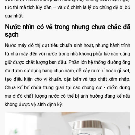
tức thì mà tích lũy dần — và đó chính là lý do chúng dễ bị bỏ
qua nhất.
Nước nhìn có vẻ trong nhưng chưa chắc đã
sạch
Nước máy đô thị đạt tiêu chuẩn sinh hoạt, nhưng hành trình
từ nhà máy đến vòi nước trong nhà không phải lúc nào cũng
giữ được chất lượng ban đầu. Phần lớn hệ thống đường ống
đã được sử dụng hàng chục năm, dễ xảy ra rò rỉ hoặc gỉ sét,
tạo điều kiện cho vi khuẩn, cặn bẩn và tạp chất xâm nhập.
Chưa kể bể chứa trung gian tại các chung cư - điểm dừng
mà ở đó chất lượng nước có thể bị ảnh hưởng đáng kể nếu
không được vệ sinh định kỳ.