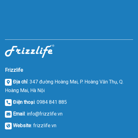
Frizzlife
Địa chỉ
: 347 đường Hoàng Mai, P. Hoàng Văn Thụ, Q.
Hoàng Mai, Hà Nội
Điện thoại
: 0984 841 885
Email
: info@frizzlife.vn
Website
:
frizzlife.vn