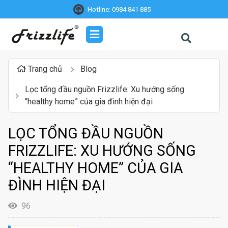
Hotline:
0984 841 885
Trang chủ
Blog
Lọc tổng đầu nguồn Frizzlife: Xu hướng sống
“healthy home” của gia đình hiện đại
LỌC TỔNG ĐẦU NGUỒN
FRIZZLIFE: XU HƯỚNG SỐNG
“HEALTHY HOME” CỦA GIA
ĐÌNH HIỆN ĐẠI
96