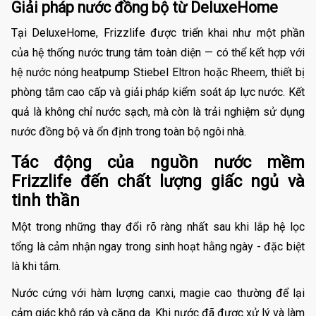
Giải pháp nước đồng bộ từ DeluxeHome
Tại DeluxeHome, Frizzlife được triển khai như một phần
của hệ thống nước trung tâm toàn diện — có thể kết hợp với
hệ nước nóng heatpump Stiebel Eltron hoặc Rheem, thiết bị
phòng tắm cao cấp và giải pháp kiểm soát áp lực nước. Kết
quả là không chỉ nước sạch, mà còn là trải nghiệm sử dụng
nước đồng bộ và ổn định trong toàn bộ ngôi nhà.
Tác động của nguồn nước mềm
Frizzlife đến chất lượng giấc ngủ và
tinh thần
Một trong những thay đổi rõ ràng nhất sau khi lắp hệ lọc
tổng là cảm nhận ngay trong sinh hoạt hằng ngày - đặc biệt
là khi tắm.
Nước cứng với hàm lượng canxi, magie cao thường để lại
cảm giác khô ráp và căng da. Khi nước đã được xử lý và làm