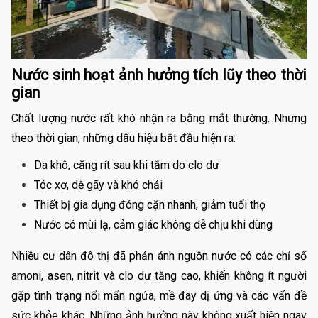
Nước sinh hoạt ảnh hưởng tích lũy theo thời
gian
Chất lượng nước rất khó nhận ra bằng mắt thường. Nhưng
theo thời gian, những dấu hiệu bắt đầu hiện ra:
Da khô, căng rít sau khi tắm do clo dư
Tóc xơ, dễ gãy và khó chải
Thiết bị gia dụng đóng cặn nhanh, giảm tuổi thọ
Nước có mùi lạ, cảm giác không dễ chịu khi dùng
Nhiều cư dân đô thị đã phản ánh nguồn nước có các chỉ số
amoni, asen, nitrit và clo dư tăng cao, khiến không ít người
gặp tình trạng nổi mẩn ngứa, mề đay dị ứng và các vấn đề
sức khỏe khác. Những ảnh hưởng này không xuất hiện ngay