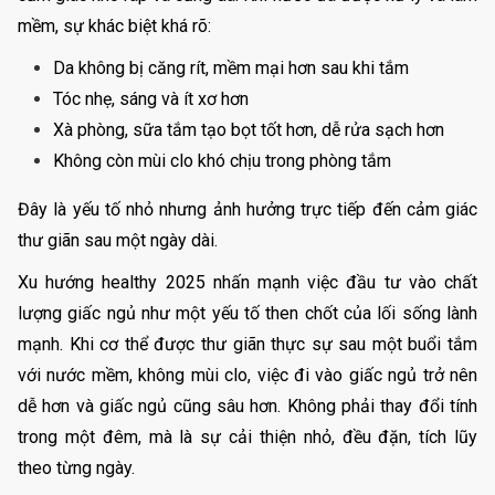
mềm, sự khác biệt khá rõ:
Da không bị căng rít, mềm mại hơn sau khi tắm
Tóc nhẹ, sáng và ít xơ hơn
Xà phòng, sữa tắm tạo bọt tốt hơn, dễ rửa sạch hơn
Không còn mùi clo khó chịu trong phòng tắm
Đây là yếu tố nhỏ nhưng ảnh hưởng trực tiếp đến cảm giác
thư giãn sau một ngày dài.
Xu hướng healthy 2025 nhấn mạnh việc đầu tư vào chất
lượng giấc ngủ như một yếu tố then chốt của lối sống lành
mạnh. Khi cơ thể được thư giãn thực sự sau một buổi tắm
với nước mềm, không mùi clo, việc đi vào giấc ngủ trở nên
dễ hơn và giấc ngủ cũng sâu hơn. Không phải thay đổi tính
trong một đêm, mà là sự cải thiện nhỏ, đều đặn, tích lũy
theo từng ngày.