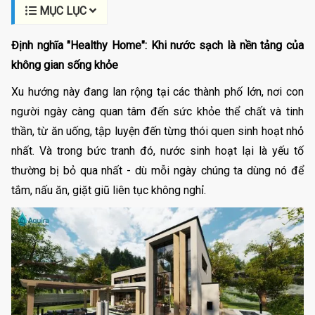
MỤC LỤC
Định nghĩa "Healthy Home": Khi nước sạch là nền tảng của
không gian sống khỏe
Xu hướng này đang lan rộng tại các thành phố lớn, nơi con
người ngày càng quan tâm đến sức khỏe thể chất và tinh
thần, từ ăn uống, tập luyện đến từng thói quen sinh hoạt nhỏ
nhất. Và trong bức tranh đó, nước sinh hoạt lại là yếu tố
thường bị bỏ qua nhất - dù mỗi ngày chúng ta dùng nó để
tắm, nấu ăn, giặt giũ liên tục không nghỉ.