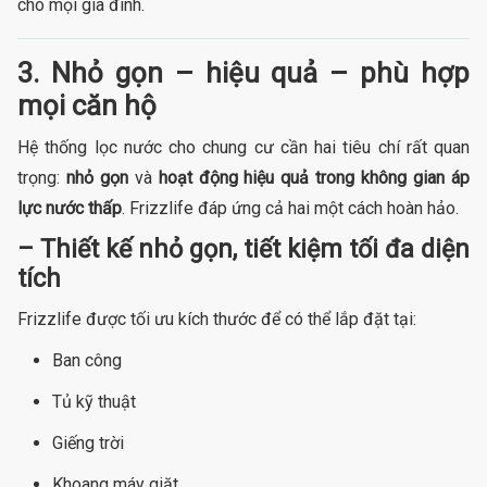
cho mọi gia đình.
3. Nhỏ gọn – hiệu quả – phù hợp
mọi căn hộ
Hệ thống lọc nước cho chung cư cần hai tiêu chí rất quan
trọng:
nhỏ gọn
và
hoạt động hiệu quả trong không gian áp
lực nước thấp
. Frizzlife đáp ứng cả hai một cách hoàn hảo.
– Thiết kế nhỏ gọn, tiết kiệm tối đa diện
tích
Frizzlife được tối ưu kích thước để có thể lắp đặt tại:
Ban công
Tủ kỹ thuật
Giếng trời
Khoang máy giặt