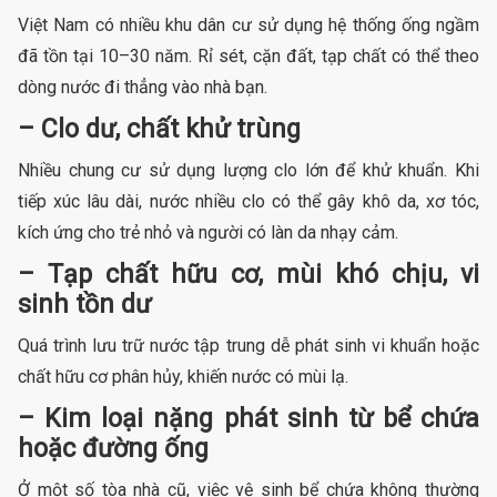
Việt Nam có nhiều khu dân cư sử dụng hệ thống ống ngầm
đã tồn tại 10–30 năm. Rỉ sét, cặn đất, tạp chất có thể theo
dòng nước đi thẳng vào nhà bạn.
– Clo dư, chất khử trùng
Nhiều chung cư sử dụng lượng clo lớn để khử khuẩn. Khi
tiếp xúc lâu dài, nước nhiều clo có thể gây khô da, xơ tóc,
kích ứng cho trẻ nhỏ và người có làn da nhạy cảm.
– Tạp chất hữu cơ, mùi khó chịu, vi
sinh tồn dư
Quá trình lưu trữ nước tập trung dễ phát sinh vi khuẩn hoặc
chất hữu cơ phân hủy, khiến nước có mùi lạ.
– Kim loại nặng phát sinh từ bể chứa
hoặc đường ống
Ở một số tòa nhà cũ, việc vệ sinh bể chứa không thường