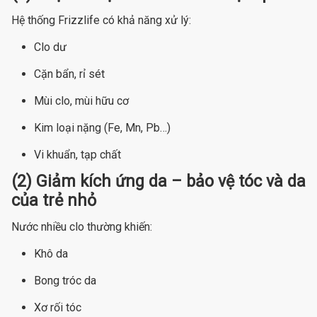
Hệ thống Frizzlife có khả năng xử lý:
Clo dư
Cặn bẩn, rỉ sét
Mùi clo, mùi hữu cơ
Kim loại nặng (Fe, Mn, Pb…)
Vi khuẩn, tạp chất
(2) Giảm kích ứng da – bảo vệ tóc và da
của trẻ nhỏ
Nước nhiều clo thường khiến:
Khô da
Bong tróc da
Xơ rối tóc