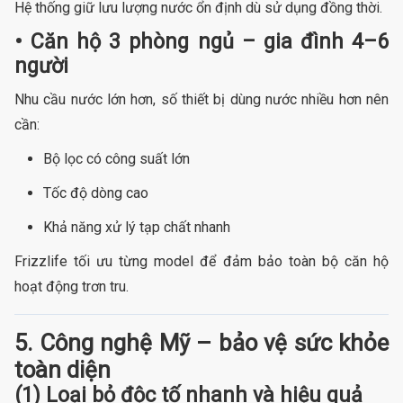
Hệ thống giữ lưu lượng nước ổn định dù sử dụng đồng thời.
• Căn hộ 3 phòng ngủ – gia đình 4–6
người
Nhu cầu nước lớn hơn, số thiết bị dùng nước nhiều hơn nên
cần:
Bộ lọc có công suất lớn
Tốc độ dòng cao
Khả năng xử lý tạp chất nhanh
Frizzlife tối ưu từng model để đảm bảo toàn bộ căn hộ
hoạt động trơn tru.
5. Công nghệ Mỹ – bảo vệ sức khỏe
toàn diện
(1) Loại bỏ độc tố nhanh và hiệu quả