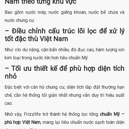
Nam theo từng khu vực
Bao gồm nước máy, nước giếng khoan, nước bể chứa và
nước chung cư.
– Điều chỉnh cấu trúc lõi lọc để xử lý
tốt đặc thù Việt Nam
Như: clo dư nặng, cặn bẩn nhiều, độ đục cao, hàm lượng ion
kim loại trong nước lớn hơn tiêu chuẩn Mỹ.
– Tối ưu thiết kế để phù hợp diện tích
nhỏ
Đặc biệt với căn hộ chung cư, diện tích lắp đặt thường hạn
chế, cần hệ thống tối giản nhất nhưng vẫn duy trì hiệu suất
cao.
Nhờ vậy, Frizzlife trở thành hệ thống lọc tổng
chuẩn Mỹ –
phù hợp Việt Nam
, mang lại tiêu chuẩn nước sạch toàn diện