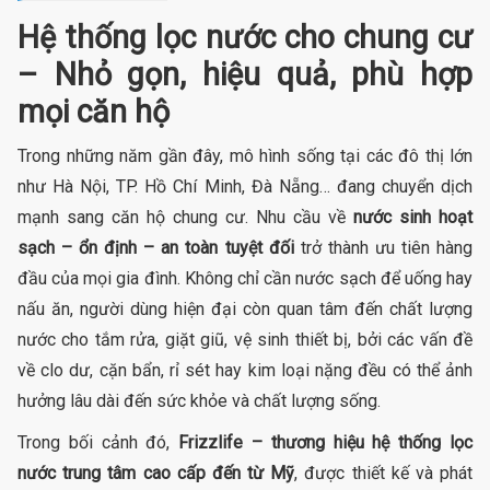
Hệ thống lọc nước cho chung cư
– Nhỏ gọn, hiệu quả, phù hợp
mọi căn hộ
Trong những năm gần đây, mô hình sống tại các đô thị lớn
như Hà Nội, TP. Hồ Chí Minh, Đà Nẵng… đang chuyển dịch
mạnh sang căn hộ chung cư. Nhu cầu về
nước sinh hoạt
sạch – ổn định – an toàn tuyệt đối
trở thành ưu tiên hàng
đầu của mọi gia đình. Không chỉ cần nước sạch để uống hay
nấu ăn, người dùng hiện đại còn quan tâm đến chất lượng
nước cho tắm rửa, giặt giũ, vệ sinh thiết bị, bởi các vấn đề
về clo dư, cặn bẩn, rỉ sét hay kim loại nặng đều có thể ảnh
hưởng lâu dài đến sức khỏe và chất lượng sống.
Trong bối cảnh đó,
Frizzlife – thương hiệu hệ thống lọc
nước trung tâm cao cấp đến từ Mỹ
, được thiết kế và phát