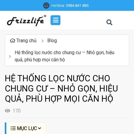
Hotline:
0984 841 885
Trang chủ
Blog
Hệ thống lọc nước cho chung cư – Nhỏ gọn, hiệu
quả, phù hợp mọi căn hộ
HỆ THỐNG LỌC NƯỚC CHO
CHUNG CƯ – NHỎ GỌN, HIỆU
QUẢ, PHÙ HỢP MỌI CĂN HỘ
170
MỤC LỤC