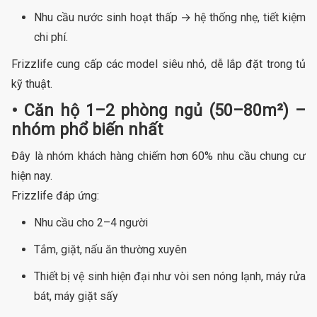
Nhu cầu nước sinh hoạt thấp → hệ thống nhẹ, tiết kiệm
chi phí.
Frizzlife cung cấp các model siêu nhỏ, dễ lắp đặt trong tủ
kỹ thuật.
• Căn hộ 1–2 phòng ngủ (50–80m²) –
nhóm phổ biến nhất
Đây là nhóm khách hàng chiếm hơn 60% nhu cầu chung cư
hiện nay.
Frizzlife đáp ứng:
Nhu cầu cho 2–4 người
Tắm, giặt, nấu ăn thường xuyên
Thiết bị vệ sinh hiện đại như vòi sen nóng lạnh, máy rửa
bát, máy giặt sấy