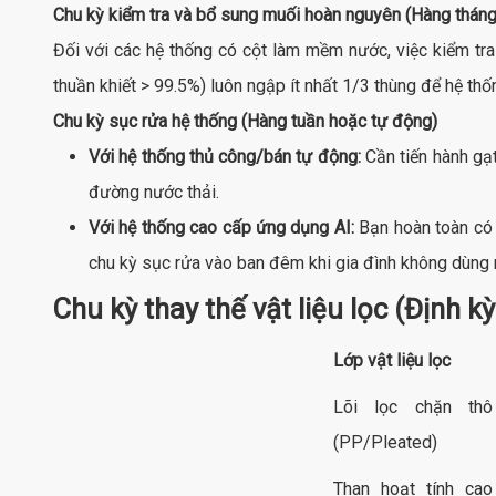
Chu kỳ kiểm tra và bổ sung muối hoàn nguyên (Hàng tháng
Đối với các hệ thống có cột làm mềm nước, việc kiểm tr
thuần khiết > 99.5%) luôn ngập ít nhất 1/3 thùng để hệ thố
Chu kỳ sục rửa hệ thống (Hàng tuần hoặc tự động)
Với hệ thống thủ công/bán tự động:
Cần tiến hành gạt
đường nước thải.
Với hệ thống cao cấp ứng dụng AI:
Bạn hoàn toàn có t
chu kỳ sục rửa vào ban đêm khi gia đình không dùng 
Chu kỳ thay thế vật liệu lọc (Định k
Lớp vật liệu lọc
Lõi lọc chặn thô
(PP/Pleated)
Than hoạt tính cao