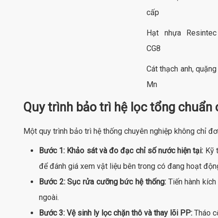
cấp
Hạt nhựa Resintec
CG8
Cát thạch anh, quặng
Mn
Quy trình bảo trì hệ lọc tổng chuẩn
Một quy trình bảo trì hệ thống chuyên nghiệp không chỉ đơ
Bước 1: Khảo sát và đo đạc chỉ số nước hiện tại:
Kỹ t
để đánh giá xem vật liệu bên trong có đang hoạt động
Bước 2: Sục rửa cưỡng bức hệ thống:
Tiến hành kích
ngoài.
Bước 3: Vệ sinh ly lọc chặn thô và thay lõi PP:
Tháo cố