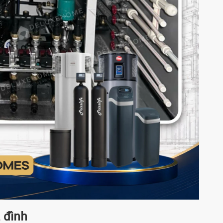
a đình