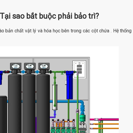
Tại sao bắt buộc phải bảo trì?
vào bản chất vật lý và hóa học bên trong các cột chứa . Hệ thống