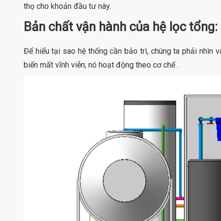
thọ cho khoản đầu tư này.
Bản chất vận hành của hệ lọc tổng: 
Để hiểu tại sao hệ thống cần bảo trì, chúng ta phải nhìn 
biến mất vĩnh viễn; nó hoạt động theo cơ chế .