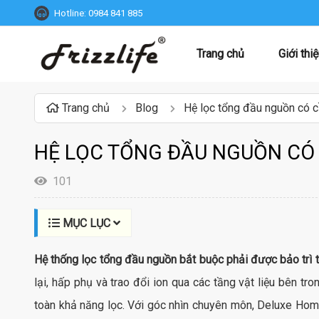
Hotline:
0984 841 885
Trang chủ
Giới thi
Trang chủ
Blog
Hệ lọc tổng đầu nguồn có c
HỆ LỌC TỔNG ĐẦU NGUỒN CÓ
101
MỤC LỤC
Hệ thống lọc tổng đầu nguồn bắt buộc phải được bảo trì t
lại, hấp phụ và trao đổi ion qua các tầng vật liệu bên t
toàn khả năng lọc. Với góc nhìn chuyên môn, Deluxe Home s