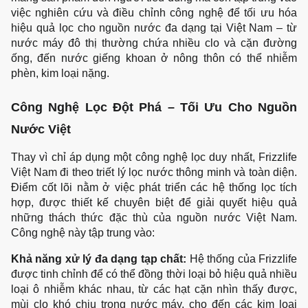
việc nghiên cứu và điều chỉnh công nghệ để tối ưu hóa 
hiệu quả lọc cho nguồn nước đa dạng tại Việt Nam – từ 
nước máy đô thị thường chứa nhiều clo và cặn đường 
ống, đến nước giếng khoan ở nông thôn có thể nhiễm 
phèn, kim loại nặng.
Công Nghệ Lọc Đột Phá – Tối Ưu Cho Nguồn 
Nước Việt
Thay vì chỉ áp dụng một công nghệ lọc duy nhất, Frizzlife 
Việt Nam đi theo triết lý lọc nước thông minh và toàn diện. 
Điểm cốt lõi nằm ở việc phát triển các hệ thống lọc tích 
hợp, được thiết kế chuyên biệt để giải quyết hiệu quả 
những thách thức đặc thù của nguồn nước Việt Nam. 
Công nghệ này tập trung vào:
Khả năng xử lý đa dạng tạp chất:
 Hệ thống của Frizzlife 
được tinh chỉnh để có thể đồng thời loại bỏ hiệu quả nhiều 
loại ô nhiễm khác nhau, từ các hạt cặn nhìn thấy được, 
mùi clo khó chịu trong nước máy, cho đến các kim loại 