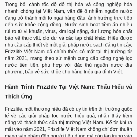
Trong bối cảnh tốc độ đô thị hóa và công nghiệp hóa 
nhanh chóng tại Việt Nam, vấn đề ô nhiễm nguồn nước 
đang trở thành mối lo ngại hàng đầu, ảnh hưởng trực tiếp 
đến sức khỏe cộng đồng. Nước sinh hoạt tiềm ẩn nhiều 
rủi ro từ vi khuẩn, virus, kim loại nặng, dư lượng hóa chất 
bảo vệ thực vật, clo dư và các tạp chất khác. Hiểu được 
nhu cầu cấp thiết về một giải pháp nước sạch đáng tin cậy, 
Frizzlife Việt Nam đã chính thức có mặt tại thị trường từ 
năm 2021, mang theo sứ mệnh cung cấp công nghệ lọc 
nước tiên tiến, phù hợp với đặc thù nguồn nước địa 
phương, bảo vệ sức khỏe cho hàng triệu gia đình Việt.
Hành Trình Frizzlife Tại Việt Nam: Thấu Hiểu và 
Thích Ứng
Frizzlife, một thương hiệu đã có uy tín trên thị trường quốc 
tế về các giải pháp lọc nước hiệu quả, nhận thấy tiềm 
năng và thách thức của thị trường Việt Nam. Kể từ khi ra 
mắt vào năm 2021, Frizzlife Việt Nam không chỉ đơn thuần 
mang sản phẩm đến người tiêu dùng mà còn tập trung vào 