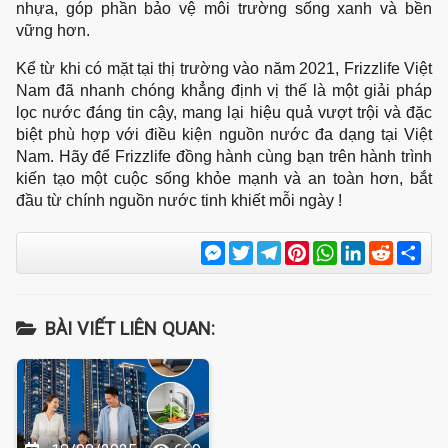
nhựa, góp phần bảo vệ môi trường sống xanh và bền 
vững hơn.
Kể từ khi có mặt tại thị trường vào năm 2021, Frizzlife Việt 
Nam đã nhanh chóng khẳng định vị thế là một giải pháp 
lọc nước đáng tin cậy, mang lại hiệu quả vượt trội và đặc 
biệt phù hợp với điều kiện nguồn nước đa dạng tại Việt 
Nam. Hãy để Frizzlife đồng hành cùng bạn trên hành trình 
kiến tạo một cuộc sống khỏe mạnh và an toàn hơn, bắt 
đầu từ chính nguồn nước tinh khiết mỗi ngày !
Messenger
Twitter
Telegram
Pinterest
WhatsApp
LinkedIn
Reddit
Sha
BÀI VIẾT LIÊN QUAN: