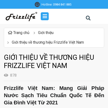
Hotline:
0984 841 885
Trang chủ
Giới thiệu
Giới thiệu về thương hiệu Frizzlife Việt Nam
GIỚI THIỆU VỀ THƯƠNG HIỆU
FRIZZLIFE VIỆT NAM
878
Frizzlife Việt Nam: Mang Giải Pháp 
Nước Sạch Tiêu Chuẩn Quốc Tế Đến 
Gia Đình Việt Từ 2021