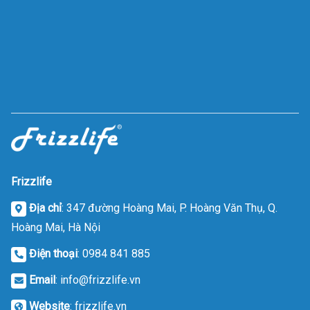
Frizzlife
Địa chỉ
: 347 đường Hoàng Mai, P. Hoàng Văn Thụ, Q.
Hoàng Mai, Hà Nội
Điện thoại
: 0984 841 885
Email
: info@frizzlife.vn
Website
:
frizzlife.vn