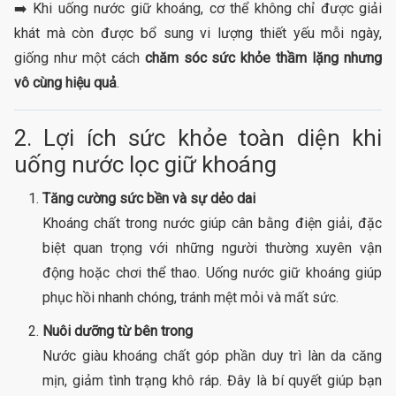
➡️ Khi uống nước giữ khoáng, cơ thể không chỉ được giải
khát mà còn được bổ sung vi lượng thiết yếu mỗi ngày,
giống như một cách
chăm sóc sức khỏe thầm lặng nhưng
vô cùng hiệu quả
.
2. Lợi ích sức khỏe toàn diện khi
uống nước lọc giữ khoáng
Tăng cường sức bền và sự dẻo dai
Khoáng chất trong nước giúp cân bằng điện giải, đặc
biệt quan trọng với những người thường xuyên vận
động hoặc chơi thể thao. Uống nước giữ khoáng giúp
phục hồi nhanh chóng, tránh mệt mỏi và mất sức.
Nuôi dưỡng từ bên trong
Nước giàu khoáng chất góp phần duy trì làn da căng
mịn, giảm tình trạng khô ráp. Đây là bí quyết giúp bạn