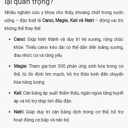
lại quan trọng?
Nhiều nghiên cứu y khoa cho thấy, khoáng chất trong nước
uống – đặc biệt là
Canxi, Magie, Kali và Natri
– đóng vai trò
không thể thay thế:
Canxi:
Giúp hình thành và duy trì hệ xương, răng chắc
khỏe. Thiếu canxi kéo dài có thể dẫn đến loãng xương,
đau nhức cơ và răng yếu.
Magie:
Tham gia hơn 300 phản ứng sinh hóa trong cơ
thể, từ ổn định tim mạch, hỗ trợ thần kinh đến chuyển
hóa năng lượng.
Kali:
Cân bằng áp suất thẩm thấu, ngăn ngừa tăng huyết
áp và hỗ trợ nhịp tim đều đặn.
Natri:
Giúp duy trì cân bằng dịch trong cơ thể, hỗ trợ
hoạt động cơ bắp và não bộ.