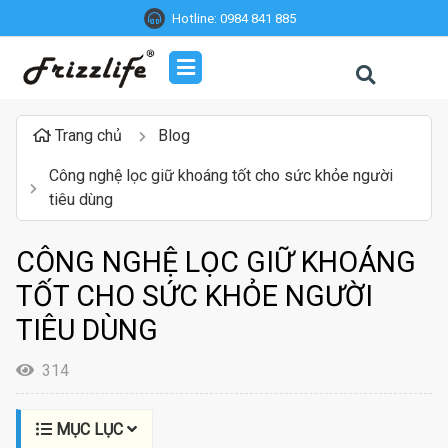
Hotline:
0984 841 885
Trang chủ
Blog
Công nghệ lọc giữ khoáng tốt cho sức khỏe người
tiêu dùng
CÔNG NGHỆ LỌC GIỮ KHOÁNG
TỐT CHO SỨC KHỎE NGƯỜI
TIÊU DÙNG
314
MỤC LỤC