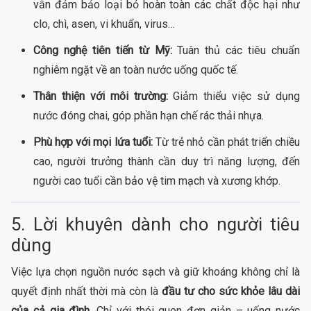
vẫn đảm bảo loại bỏ hoàn toàn các chất độc hại như
clo, chì, asen, vi khuẩn, virus…
Công nghệ tiên tiến từ Mỹ:
Tuân thủ các tiêu chuẩn
nghiêm ngặt về an toàn nước uống quốc tế.
Thân thiện với môi trường:
Giảm thiểu việc sử dụng
nước đóng chai, góp phần hạn chế rác thải nhựa.
Phù hợp với mọi lứa tuổi:
Từ trẻ nhỏ cần phát triển chiều
cao, người trưởng thành cần duy trì năng lượng, đến
người cao tuổi cần bảo vệ tim mạch và xương khớp.
5. Lời khuyên dành cho người tiêu
dùng
Việc lựa chọn nguồn nước sạch và giữ khoáng không chỉ là
quyết định nhất thời mà còn là
đầu tư cho sức khỏe lâu dài
của cả gia đình
. Chỉ với thói quen đơn giản – uống nước