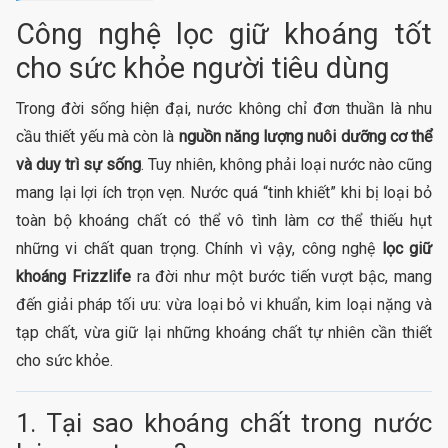
Công nghệ lọc giữ khoáng tốt
cho sức khỏe người tiêu dùng
Trong đời sống hiện đại, nước không chỉ đơn thuần là nhu
cầu thiết yếu mà còn là
nguồn năng lượng nuôi dưỡng cơ thể
và duy trì sự sống
. Tuy nhiên, không phải loại nước nào cũng
mang lại lợi ích trọn vẹn. Nước quá “tinh khiết” khi bị loại bỏ
toàn bộ khoáng chất có thể vô tình làm cơ thể thiếu hụt
những vi chất quan trọng. Chính vì vậy, công nghệ
lọc giữ
khoáng Frizzlife
ra đời như một bước tiến vượt bậc, mang
đến giải pháp tối ưu: vừa loại bỏ vi khuẩn, kim loại nặng và
tạp chất, vừa giữ lại những khoáng chất tự nhiên cần thiết
cho sức khỏe.
1. Tại sao khoáng chất trong nước