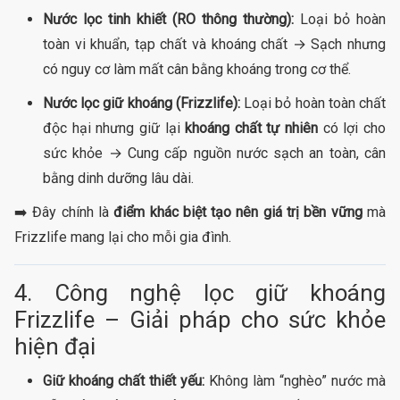
Nước lọc tinh khiết (RO thông thường):
Loại bỏ hoàn
toàn vi khuẩn, tạp chất và khoáng chất → Sạch nhưng
có nguy cơ làm mất cân bằng khoáng trong cơ thể.
Nước lọc giữ khoáng (Frizzlife):
Loại bỏ hoàn toàn chất
độc hại nhưng giữ lại
khoáng chất tự nhiên
có lợi cho
sức khỏe → Cung cấp nguồn nước sạch an toàn, cân
bằng dinh dưỡng lâu dài.
➡️ Đây chính là
điểm khác biệt tạo nên giá trị bền vững
mà
Frizzlife mang lại cho mỗi gia đình.
4. Công nghệ lọc giữ khoáng
Frizzlife – Giải pháp cho sức khỏe
hiện đại
Giữ khoáng chất thiết yếu:
Không làm “nghèo” nước mà