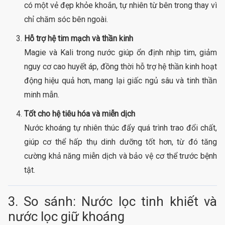
có một vẻ đẹp khỏe khoắn, tự nhiên từ bên trong thay vì
chỉ chăm sóc bên ngoài.
Hỗ trợ hệ tim mạch và thần kinh
Magie và Kali trong nước giúp ổn định nhịp tim, giảm
nguy cơ cao huyết áp, đồng thời hỗ trợ hệ thần kinh hoạt
động hiệu quả hơn, mang lại giấc ngủ sâu và tinh thần
minh mẫn.
Tốt cho hệ tiêu hóa và miễn dịch
Nước khoáng tự nhiên thúc đẩy quá trình trao đổi chất,
giúp cơ thể hấp thụ dinh dưỡng tốt hơn, từ đó tăng
cường khả năng miễn dịch và bảo vệ cơ thể trước bệnh
tật.
3. So sánh: Nước lọc tinh khiết và
nước lọc giữ khoáng