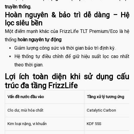
truyền thống.
Hoàn nguyên & bảo trì dễ dàng – Hệ
lọc siêu bền
Một điểm mạnh khác của FrizzLife TLT Premium/Eco là hệ
thống
hoàn nguyên tự động
:
Giảm lượng công sức và thời gian bảo trì định kỳ.
Hệ thống tự điều chỉnh để giữ hiệu suất lọc cao nhất
theo thời gian.
Lợi ích toàn diện khi sử dụng cấu
trúc đa tầng FrizzLife
Vấn đề nước đầu vào
Tầng xử lý tương ứng
Clo dư, mùi hóa chất
Catalytic Carbon
Kim loại nặng, vi khuẩn
KDF 55S