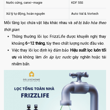
Nước cứng, canxi–magie
KDF 55S
Xử lý tự động, hoàn nguyên
Auto Val & Vortech
Mỗi tầng lọc chứa vật liệu khác nhau và
sẽ bị bão hòa theo
thời gian
:
Thông thường lõi lọc FrizzLife được khuyến nghị thay
khoảng
6–12 tháng
, tùy theo chất lượng nước đầu vào.
Việc thay lõi lọc định kỳ đảm bảo
Hiệu suất lọc luôn tối
ưu
và không làm
ổn áp lực nước
gây nghẽn hoặc tái
nhiễm bẩn.