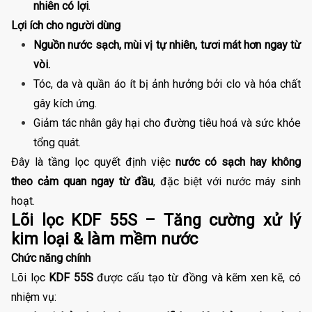
nhiên có lợi
.
Lợi ích cho người dùng
Nguồn nước sạch, mùi vị tự nhiên, tươi mát hơn ngay từ
vòi.
Tóc, da và quần áo ít bị ảnh hưởng bởi clo và hóa chất
gây kích ứng.
Giảm tác nhân gây hại cho đường tiêu hoá và sức khỏe
tổng quát.
Đây là tầng lọc quyết định việc
nước có sạch hay không
theo cảm quan ngay từ đầu
, đặc biệt với nước máy sinh
hoạt.
Lõi lọc KDF 55S – Tăng cường xử lý
kim loại & làm mềm nước
Chức năng chính
Lõi lọc
KDF 55S
được cấu tạo từ đồng và kẽm xen kẽ, có
nhiệm vụ: