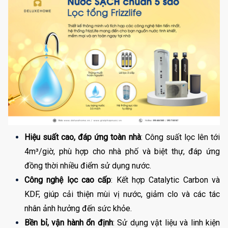
Hiệu suất cao, đáp ứng toàn nhà
: Công suất lọc lên tới 
4m³/giờ, phù hợp cho nhà phố và biệt thự, đáp ứng 
đồng thời nhiều điểm sử dụng nước.
Công nghệ lọc cao cấp
: Kết hợp Catalytic Carbon và 
KDF, giúp cải thiện mùi vị nước, giảm clo và các tác 
nhân ảnh hưởng đến sức khỏe.
Bền bỉ, vận hành ổn định
: Sử dụng vật liệu và linh kiện 