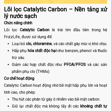
Lõi lọc Catalytic Carbon – Nền tảng xử
lý nước sạch
Chức năng chính
Lõi lọc
Catalytic Carbon
là trái tim đầu tiên trong hệ
FrizzLife, được sử dụng để:
Loại bỏ
clo, chloramine
, và các chất gây mùi vị khó chịu.
Hấp phụ
hóa chất độc hại
như benzen, phenol và thuốc
trừ sâu.
Giảm các hợp chất độc như
PFOA/PFOS
và các sản
phẩm phụ clo (THMs).
Cơ chế hoạt động
Catalytic Carbon hoạt động nhờ bề mặt hấp phụ lớn và hoạt
tính cao, cho phép:
Thu hút các phân tử gây ô nhiễm vào bề mặt carbon.
Giữ lại chất độc mà không lấy đi các
khoáng chất tự