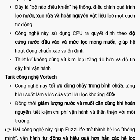
Đây là “bộ não điều khiển” hệ thống, điều chỉnh quá trình
lọc nước, xục rửa và hoàn nguyên vật liệu lọc
một cách
tự động.
Công nghệ này sử dụng CPU ra quyết định theo
độ
cứng nước đầu vào và mức lọc mong muốn
, giúp hệ
hoạt động chuẩn xác và ổn định.
Thiết kế không dùng vít kim loại tăng độ bền và độ tin
cậy khi vận hành.
Tank công nghệ Vortech
Công nghệ này
tối ưu dòng chảy trong bình chứa
, tăng
hiệu suất làm việc của vật liệu lọc khoảng
40%
.
Đồng thời
giảm lượng nước và muối cần dùng khi hoàn
nguyên
, tiết kiệm chi phí vận hành và thân thiện với môi
trường.
👉 Hai công nghệ này giúp FrizzLife trở thành hệ lọc “thông
minh”, vận hành
tự động và hiệu quả hơn hẳn các hệ lọc