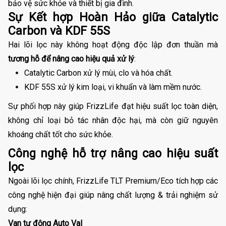
bảo vệ sức khỏe và thiết bị gia đình.
Sự Kết hợp Hoàn Hảo giữa Catalytic
Carbon và KDF 55S
Hai lõi lọc này không hoạt động độc lập đơn thuần mà
tương hỗ để nâng cao hiệu quả xử lý
:
Catalytic Carbon xử lý mùi, clo và hóa chất.
KDF 55S xử lý kim loại, vi khuẩn và làm mềm nước. 
Sự phối hợp này giúp FrizzLife đạt hiệu suất lọc toàn diện, 
không chỉ loại bỏ tác nhân độc hại, mà còn giữ nguyên 
khoáng chất tốt cho sức khỏe.
Công nghệ hỗ trợ nâng cao hiệu suất
lọc
Ngoài lõi lọc chính, FrizzLife TLT Premium/Eco tích hợp các
công nghệ hiện đại giúp nâng chất lượng & trải nghiệm sử
dụng:
Van tự động Auto Val