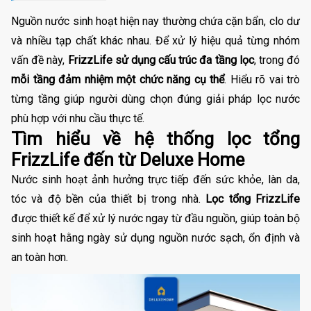
Nguồn nước sinh hoạt hiện nay thường chứa cặn bẩn, clo dư
và nhiều tạp chất khác nhau. Để xử lý hiệu quả từng nhóm
vấn đề này,
FrizzLife sử dụng cấu trúc đa tầng lọc
, trong đó
mỗi tầng đảm nhiệm một chức năng cụ thể
. Hiểu rõ vai trò
từng tầng giúp người dùng chọn đúng giải pháp lọc nước
phù hợp với nhu cầu thực tế.
Tìm hiểu về hệ thống lọc tổng
FrizzLife đến từ Deluxe Home
Nước sinh hoạt ảnh hưởng trực tiếp đến sức khỏe, làn da,
tóc và độ bền của thiết bị trong nhà.
Lọc tổng FrizzLife
được thiết kế để xử lý nước ngay từ đầu nguồn, giúp toàn bộ
sinh hoạt hằng ngày sử dụng nguồn nước sạch, ổn định và
an toàn hơn.